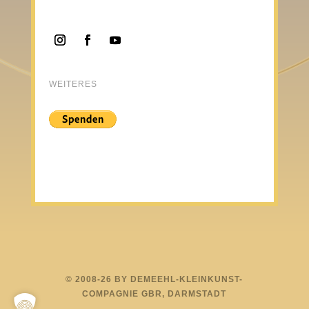
WEITERES
© 2008-26 BY DEMEEHL-KLEINKUNST-
COMPAGNIE GBR, DARMSTADT