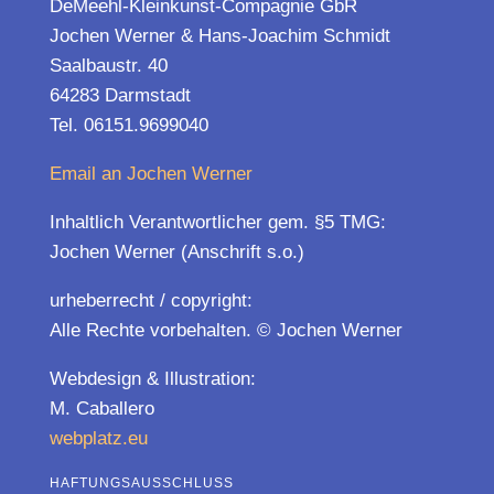
DeMeehl-Kleinkunst-Compagnie GbR
Jochen Werner & Hans-Joachim Schmidt
Saalbaustr. 40
64283 Darmstadt
Tel. 06151.9699040
Email an Jochen Werner
Inhaltlich Verantwortlicher gem. §5 TMG:
Jochen Werner (Anschrift s.o.)
urheberrecht / copyright:
Alle Rechte vorbehalten. © Jochen Werner
Webdesign & Illustration:
M. Caballero
webplatz.eu
HAFTUNGSAUSSCHLUSS