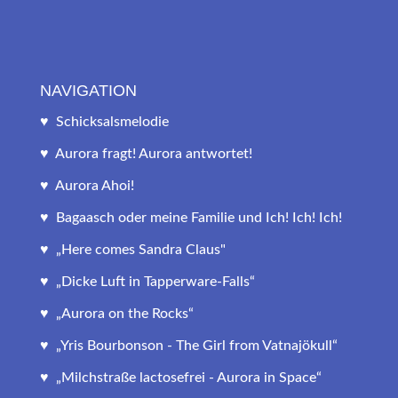
NAVIGATION
♥ Schicksalsmelodie
♥ Aurora fragt! Aurora antwortet!
♥ Aurora Ahoi!
♥ Bagaasch oder meine Familie und Ich! Ich! Ich!
♥ „Here comes Sandra Claus"
♥ „Dicke Luft in Tapperware-Falls“
♥ „Aurora on the Rocks“
♥ „Yris Bourbonson - The Girl from Vatnajökull“
♥ „Milchstraße lactosefrei - Aurora in Space“