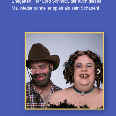
Ehegatten Herr Lord Schmidt, der auch dieses
Mal wieder schneller spielt als sein Schatten!