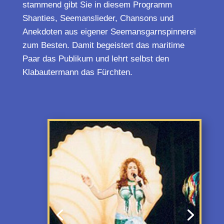
stammend gibt Sie in diesem Programm
Shanties, Seemanslieder, Chansons und
Anekdoten aus eigener Seemansgarnspinnerei
zum Besten. Damit begeistert das maritime
Paar das Publikum und lehrt selbst den
Klabautermann das Fürchten.